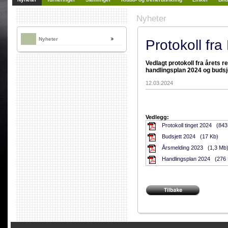
Nyheter
Nyheter
Protokoll fra
Vedlagt protokoll fra årets
handlingsplan 2024 og budsj
12.03.2024
Vedlegg:
Protokoll tinget 2024 (843
Budsjett 2024 (17 Kb)
Årsmelding 2023 (1,3 Mb
Handlingsplan 2024 (276 