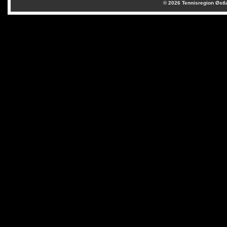
© 2026
Tennisregion Østl