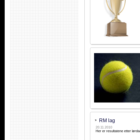
RM lag
20.11.2010
Her er resultatene etter lør