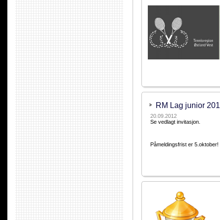
RM Lag junior 20
20.09.2012
Se vedlagt invitasjon.
Påmeldingsfrist er 5.oktober!