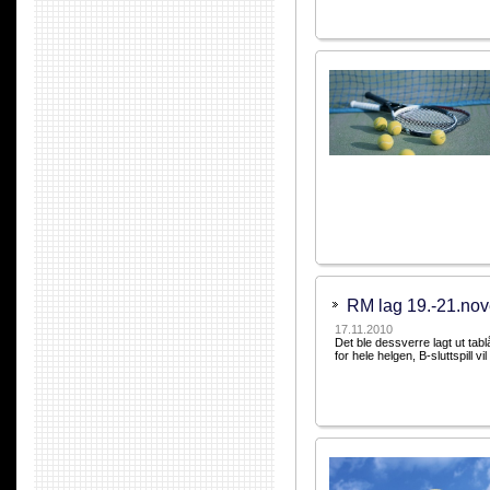
RM lag 19.-21.n
17.11.2010
Det ble dessverre lagt ut tabl
for hele helgen, B-sluttspill v