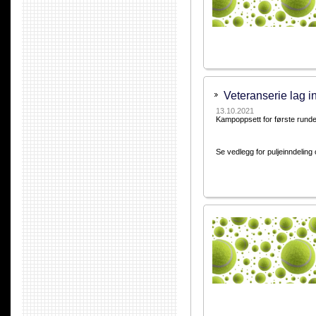
Veteranserie lag 
13.10.2021
Kampoppsett for første runde e
Se vedlegg for puljeinndelin