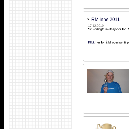
RM inne 2011
17.12.2010
Se vedlagte invitasjoner for 
Klikk
her for å bli overført til