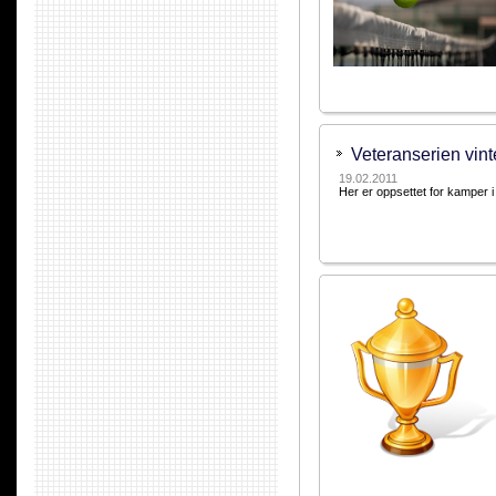
Veteranserien vint
19.02.2011
Her er oppsettet for kamper i 