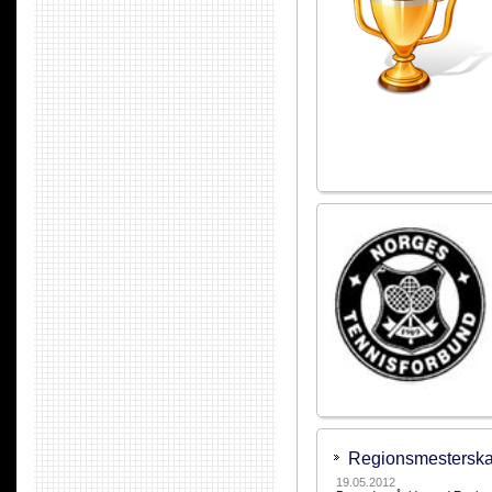
Regionsmesterska
19.05.2012