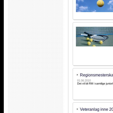
Regionsmesterskap
01.06.2010
Det vil bli RM i samtlige juni
Veteranlag inne 2