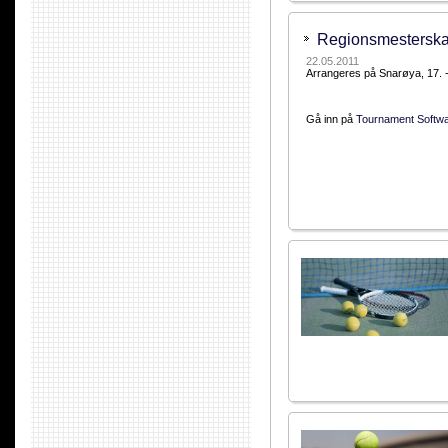
Regionsmesterska
22.05.2011
Arrangeres på Snarøya, 17. - 
Gå inn på
Tournament Softw